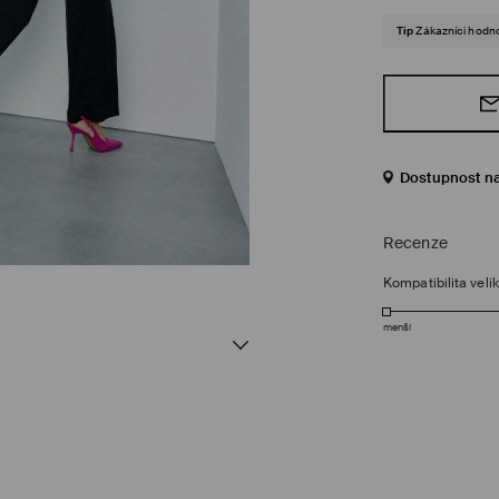
Tip
Zákazníci hodnot
Dostupnost n
Recenze
Kompatibilita velik
menší