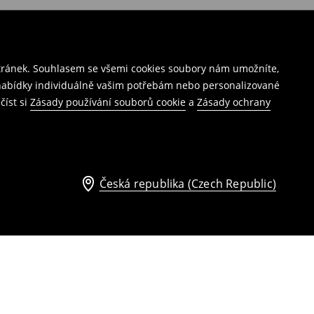
stránek. Souhlasem se všemi cookies soubory nám umožníte,
í nabídky individuálně vašim potřebám nebo personalizované
číst si
Zásady používání souborů cookie
a
Zásady ochrany
Česká republika (Czech Republic)