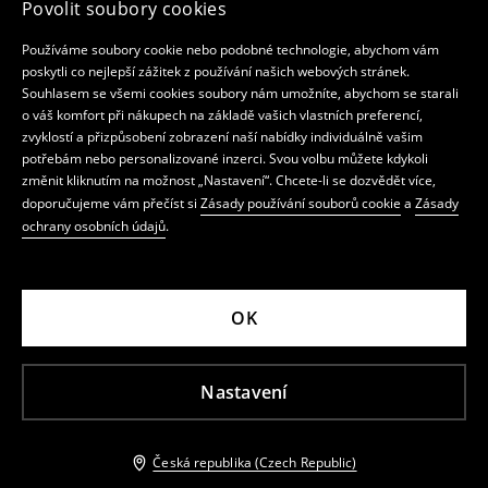
Povolit soubory cookies
Používáme soubory cookie nebo podobné technologie, abychom vám
poskytli co nejlepší zážitek z používání našich webových stránek.
Souhlasem se všemi cookies soubory nám umožníte, abychom se starali
o váš komfort při nákupech na základě vašich vlastních preferencí,
zvyklostí a přizpůsobení zobrazení naší nabídky individuálně vašim
potřebám nebo personalizované inzerci. Svou volbu můžete kdykoli
změnit kliknutím na možnost „Nastavení“. Chcete-li se dozvědět více,
doporučujeme vám přečíst si
Zásady používání souborů cookie
a
Zásady
ochrany osobních údajů
.
OK
Nastavení
Česká republika (Czech Republic)