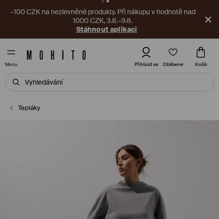
–100 CZK na nezlevněné produkty. Při nákupu v hodnotě nad
1000 CZK, 3.8.–9.8.
Stáhnout aplikaci
Oblíbené
Přihlásit se
Košík
Menu
Tepláky