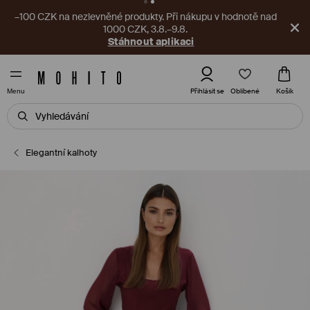
–100 CZK na nezlevněné produkty. Při nákupu v hodnotě nad
1000 CZK, 3.8.–9.8.
Stáhnout aplikaci
Oblíbené
Přihlásit se
Košík
Menu
Elegantní kalhoty