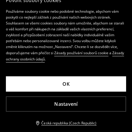
Povolit soubory cookies
Používáme soubory cookie nebo podobné technologie, abychom vám
poskytli co nejlepší zážitek z používání našich webových stránek.
Souhlasem se všemi cookies soubory nám umožníte, abychom se starali
o váš komfort při nákupech na základě vašich vlastních preferencí,
zvyklostí a přizpůsobení zobrazení naší nabídky individuálně vašim
potřebám nebo personalizované inzerci. Svou volbu můžete kdykoli
změnit kliknutím na možnost „Nastavení“. Chcete-li se dozvědět více,
doporučujeme vám přečíst si
Zásady používání souborů cookie
a
Zásady
ochrany osobních údajů
.
OK
Nastavení
Česká republika (Czech Republic)