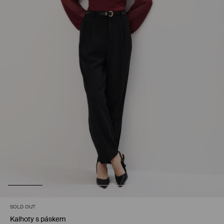
SOLD OUT
Kalhoty s páskem