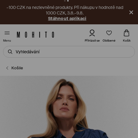
–100 CZK na nezlevněné produkty. Při nákupu v hodnotě nad
1000 CZK, 3.8.–9.8.
Stáhnout aplikaci
Oblíbené
Přihlásit se
Košík
Menu
Košile