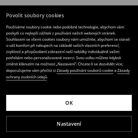
Povolit soubory cookies
Používáme soubory cookie nebo podobné technologie, abychom vám
poskytli co nejlepší zážitek z používání našich webových stránek.
Souhlasem se všemi cookies soubory nám umožníte, abychom se starali
o váš komfort při nákupech na základě vašich vlastních preferencí,
zvyklostí a přizpůsobení zobrazení naší nabídky individuálně vašim
potřebám nebo personalizované inzerci. Svou volbu můžete kdykoli
změnit kliknutím na možnost „Nastavení“. Chcete-li se dozvědět více,
doporučujeme vám přečíst si
Zásady používání souborů cookie
a
Zásady
ochrany osobních údajů
.
OK
Nastavení