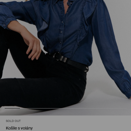
SOLD OUT
Košile s volány