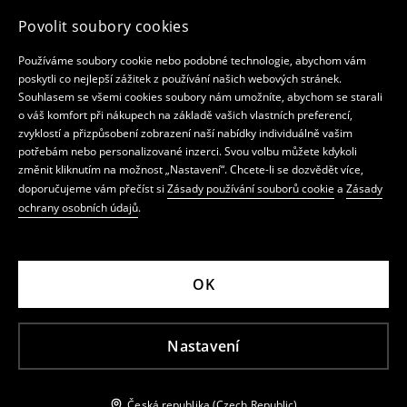
Povolit soubory cookies
Používáme soubory cookie nebo podobné technologie, abychom vám
poskytli co nejlepší zážitek z používání našich webových stránek.
Souhlasem se všemi cookies soubory nám umožníte, abychom se starali
o váš komfort při nákupech na základě vašich vlastních preferencí,
zvyklostí a přizpůsobení zobrazení naší nabídky individuálně vašim
potřebám nebo personalizované inzerci. Svou volbu můžete kdykoli
změnit kliknutím na možnost „Nastavení“. Chcete-li se dozvědět více,
doporučujeme vám přečíst si
Zásady používání souborů cookie
a
Zásady
ochrany osobních údajů
.
OK
Nastavení
Česká republika (Czech Republic)