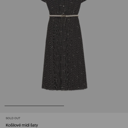
SOLD OUT
Košilové midi šaty