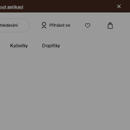
ut aplikaci
Přihlásit se
Kabelky
Doplňky