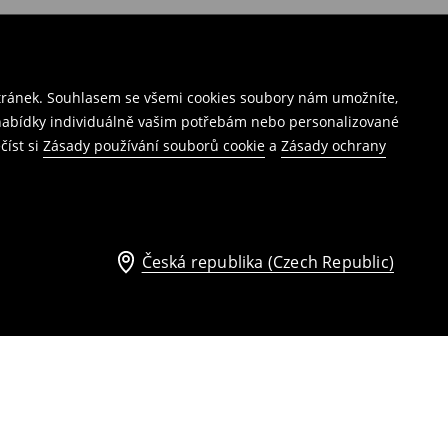
stránek. Souhlasem se všemi cookies soubory nám umožníte,
í nabídky individuálně vašim potřebám nebo personalizované
číst si
Zásady používání souborů cookie
a
Zásady ochrany
Česká republika (Czech Republic)