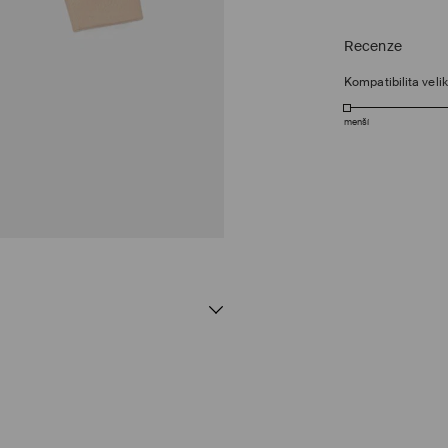
Recenze
Kompatibilita velik
menší