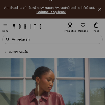
V aplikaci na vás čeká nový kupón! Vyzvedněte si ho ještě teď.
Stáhnout aplikaci
Oblíbené
Přihlásit se
Košík
Menu
Bundy, Kabáty