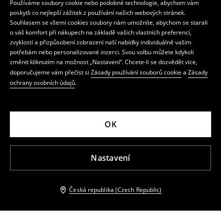
Používáme soubory cookie nebo podobné technologie, abychom vám
poskytli co nejlepší zážitek z používání našich webových stránek.
Souhlasem se všemi cookies soubory nám umožníte, abychom se starali
o váš komfort při nákupech na základě vašich vlastních preferencí,
zvyklostí a přizpůsobení zobrazení naší nabídky individuálně vašim
potřebám nebo personalizované inzerci. Svou volbu můžete kdykoli
změnit kliknutím na možnost „Nastavení“. Chcete-li se dozvědět více,
doporučujeme vám přečíst si
Zásady používání souborů cookie
a
Zásady
ochrany osobních údajů
.
OK
Nastavení
Česká republika (Czech Republic)