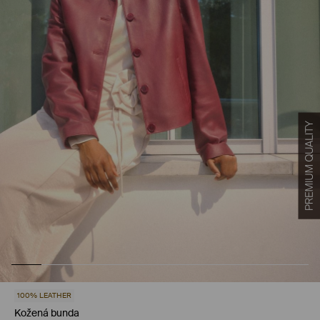
100% LEATHER
Kožená bunda