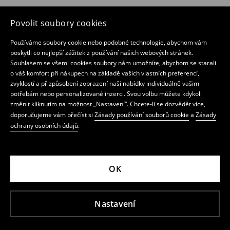
Povolit soubory cookies
Používáme soubory cookie nebo podobné technologie, abychom vám
poskytli co nejlepší zážitek z používání našich webových stránek.
Souhlasem se všemi cookies soubory nám umožníte, abychom se starali
o váš komfort při nákupech na základě vašich vlastních preferencí,
zvyklostí a přizpůsobení zobrazení naší nabídky individuálně vašim
potřebám nebo personalizované inzerci. Svou volbu můžete kdykoli
změnit kliknutím na možnost „Nastavení“. Chcete-li se dozvědět více,
doporučujeme vám přečíst si
Zásady používání souborů cookie
a
Zásady
ochrany osobních údajů
.
OK
Nastavení