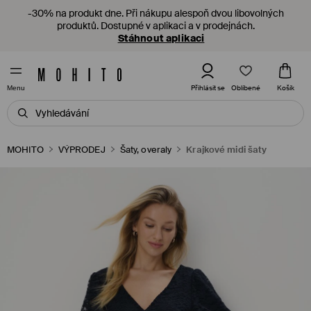
-30% na produkt dne. Při nákupu alespoň dvou libovolných
produktů. Dostupné v aplikaci a v prodejnách.
Stáhnout aplikaci
Oblíbené
Přihlásit se
Košík
Menu
MOHITO
VÝPRODEJ
Šaty, overaly
Krajkové midi šaty