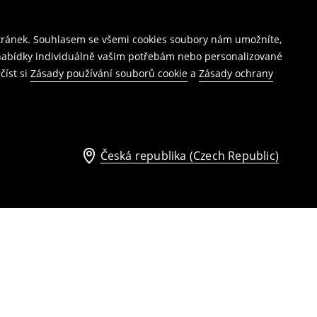
stránek. Souhlasem se všemi cookies soubory nám umožníte,
í nabídky individuálně vašim potřebám nebo personalizované
číst si
Zásady používání souborů cookie
a
Zásady ochrany
Česká republika (Czech Republic)