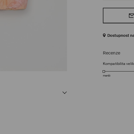
Dostupnost n
Recenze
Kompatibilita velik
menší