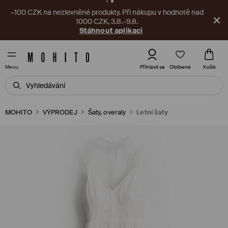
–100 CZK na nezlevněné produkty. Při nákupu v hodnotě nad
1000 CZK, 3.8.–9.8.
Stáhnout aplikaci
Oblíbené
Přihlásit se
Košík
Menu
MOHITO
VÝPRODEJ
Šaty, overaly
Letní šaty