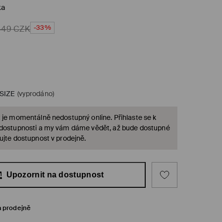
ka
-33%
449
CZK
SIZE
(vyprodáno)
 je momentálně nedostupný online. Přihlaste se k
 dostupnosti a my vám dáme vědět, až bude dostupné
ujte dostupnost v prodejně.
Upozornit na dostupnost
a prodejně