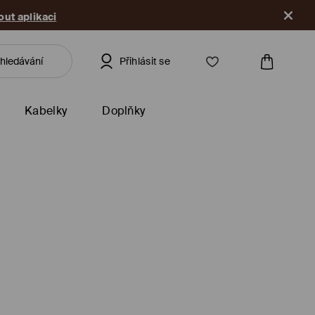
ut aplikaci
Přihlásit se
Kabelky
Doplňky