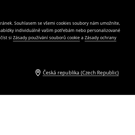
stránek. Souhlasem se všemi cookies soubory nám umožníte,
í nabídky individuálně vašim potřebám nebo personalizované
číst si
Zásady používání souborů cookie
a
Zásady ochrany
Česká republika (Czech Republic)