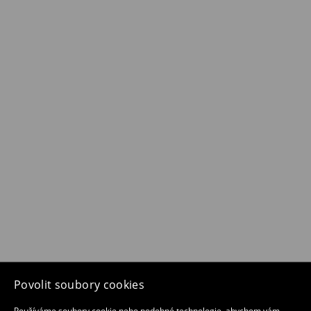
Povolit soubory cookies
Používáme soubory cookie nebo podobné technologie, abychom vám