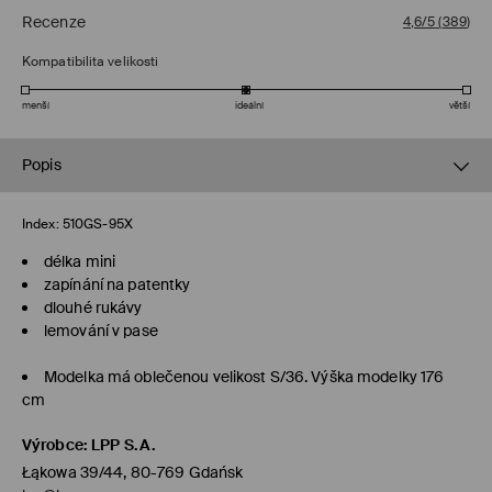
Recenze
4,6/5
(
389
)
Kompatibilita velikosti
menší
ideální
větší
Popis
Index:
510GS-95X
délka mini
zapínání na patentky
dlouhé rukávy
lemování v pase
Modelka má oblečenou velikost S/36. Výška modelky 176
cm
Výrobce
:
LPP S.A.
Łąkowa 39/44, 80-769 Gdańsk