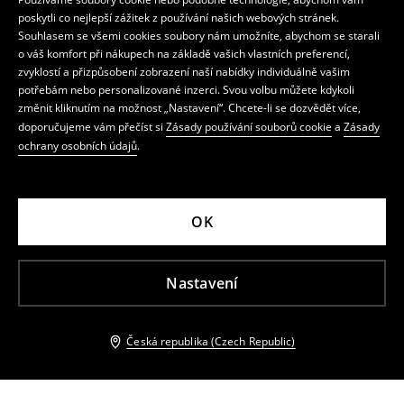
poskytli co nejlepší zážitek z používání našich webových stránek.
Souhlasem se všemi cookies soubory nám umožníte, abychom se starali
o váš komfort při nákupech na základě vašich vlastních preferencí,
zvyklostí a přizpůsobení zobrazení naší nabídky individuálně vašim
potřebám nebo personalizované inzerci. Svou volbu můžete kdykoli
změnit kliknutím na možnost „Nastavení“. Chcete-li se dozvědět více,
doporučujeme vám přečíst si
Zásady používání souborů cookie
a
Zásady
ochrany osobních údajů
.
OK
Nastavení
Česká republika (Czech Republic)