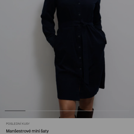
POSLEDNÍ KUSY
Manšestrové mini šaty