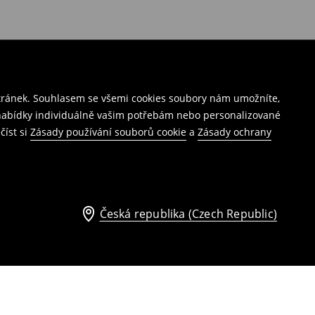
stránek. Souhlasem se všemi cookies soubory nám umožníte,
í nabídky individuálně vašim potřebám nebo personalizované
číst si
Zásady používání souborů cookie
a
Zásady ochrany
Česká republika (Czech Republic)