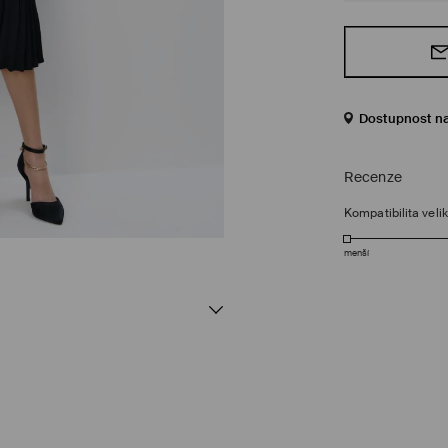
Dostupnost n
Recenze
Kompatibilita velik
menší