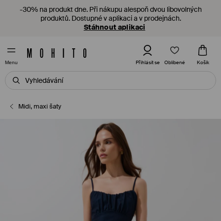
-30% na produkt dne. Při nákupu alespoň dvou libovolných
produktů. Dostupné v aplikaci a v prodejnách.
Stáhnout aplikaci
Oblíbené
Přihlásit se
Košík
Menu
Midi, maxi šaty