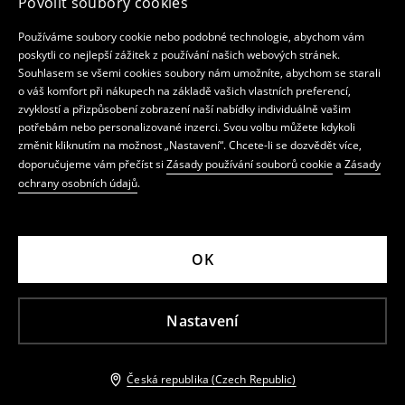
Povolit soubory cookies
Používáme soubory cookie nebo podobné technologie, abychom vám
poskytli co nejlepší zážitek z používání našich webových stránek.
Souhlasem se všemi cookies soubory nám umožníte, abychom se starali
o váš komfort při nákupech na základě vašich vlastních preferencí,
zvyklostí a přizpůsobení zobrazení naší nabídky individuálně vašim
potřebám nebo personalizované inzerci. Svou volbu můžete kdykoli
změnit kliknutím na možnost „Nastavení“. Chcete-li se dozvědět více,
doporučujeme vám přečíst si
Zásady používání souborů cookie
a
Zásady
ochrany osobních údajů
.
OK
Nastavení
Česká republika (Czech Republic)