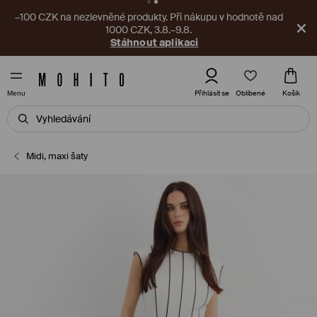
–100 CZK na nezlevněné produkty. Při nákupu v hodnotě nad
1000 CZK, 3.8.–9.8.
Stáhnout aplikaci
Oblíbené
Přihlásit se
Košík
Menu
Midi, maxi šaty