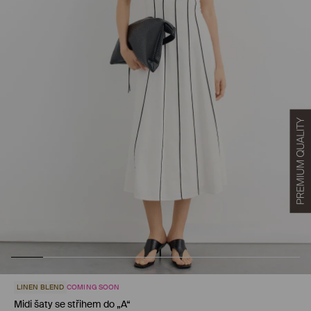
LINEN BLEND
COMING SOON
Midi šaty se střihem do „A“