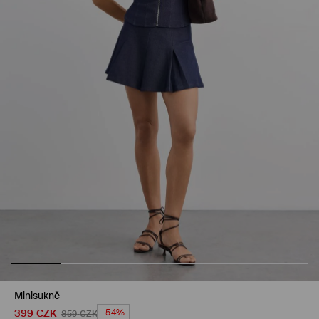
Minisukně
399
CZK
-54%
859
CZK