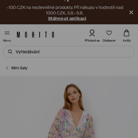
–100 CZK na nezlevněné produkty. Při nákupu v hodnotě nad
1000 CZK, 3.8.–9.8.
Stáhnout aplikaci
Oblíbené
Přihlásit se
Košík
Menu
Mini šaty