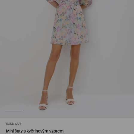
SOLD OUT
Mini šaty s květinovým vzorem