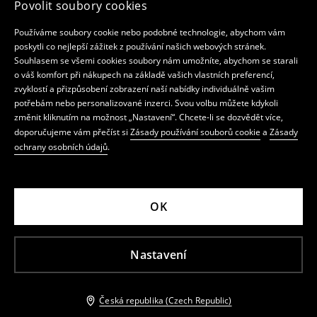
Povolit soubory cookies
Používáme soubory cookie nebo podobné technologie, abychom vám
poskytli co nejlepší zážitek z používání našich webových stránek.
Souhlasem se všemi cookies soubory nám umožníte, abychom se starali
o váš komfort při nákupech na základě vašich vlastních preferencí,
zvyklostí a přizpůsobení zobrazení naší nabídky individuálně vašim
potřebám nebo personalizované inzerci. Svou volbu můžete kdykoli
změnit kliknutím na možnost „Nastavení“. Chcete-li se dozvědět více,
doporučujeme vám přečíst si
Zásady používání souborů cookie
a
Zásady
ochrany osobních údajů
.
OK
Nastavení
Česká republika (Czech Republic)