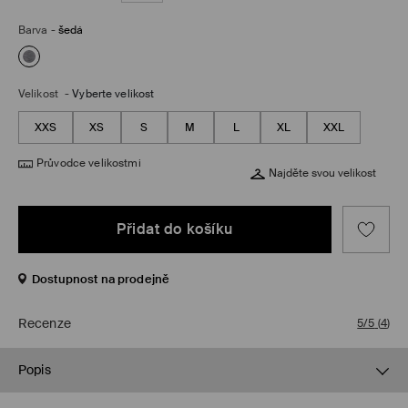
Barva
-
šedá
Velikost
-
Vyberte velikost
XXS
XS
S
M
L
XL
XXL
Průvodce velikostmi
Najděte svou velikost
Přidat do košíku
Dostupnost na prodejně
Recenze
5/5
(
4
)
Popis