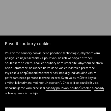
Povolit soubory cookies
Používáme soubory cookie nebo podobné technologie, abychom vám
poskytli co nejlepší zážitek z používání našich webových stránek.
Souhlasem se všemi cookies soubory nám umožníte, abychom se starali
o váš komfort při nákupech na základě vašich vlastních preferencí,
zvyklostí a přizpůsobení zobrazení naší nabídky individuálně vašim
potřebám nebo personalizované inzerci. Svou volbu můžete kdykoli
změnit kliknutím na možnost „Nastavení“. Chcete-li se dozvědět více,
doporučujeme vám přečíst si
Zásady používání souborů cookie
a
Zásady
ochrany osobních údajů
.