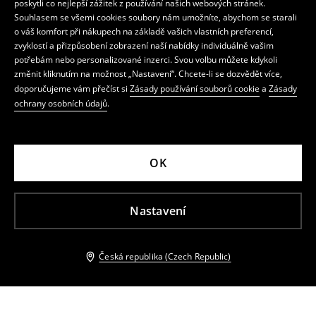
poskytli co nejlepší zážitek z používání našich webových stránek.
Souhlasem se všemi cookies soubory nám umožníte, abychom se starali
o váš komfort při nákupech na základě vašich vlastních preferencí,
zvyklostí a přizpůsobení zobrazení naší nabídky individuálně vašim
potřebám nebo personalizované inzerci. Svou volbu můžete kdykoli
změnit kliknutím na možnost „Nastavení“. Chcete-li se dozvědět více,
doporučujeme vám přečíst si
Zásady používání souborů cookie
a
Zásady
ochrany osobních údajů
.
OK
Nastavení
Česká republika (Czech Republic)