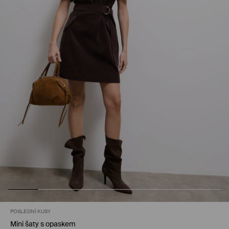
POSLEDNÍ KUSY
Mini šaty s opaskem