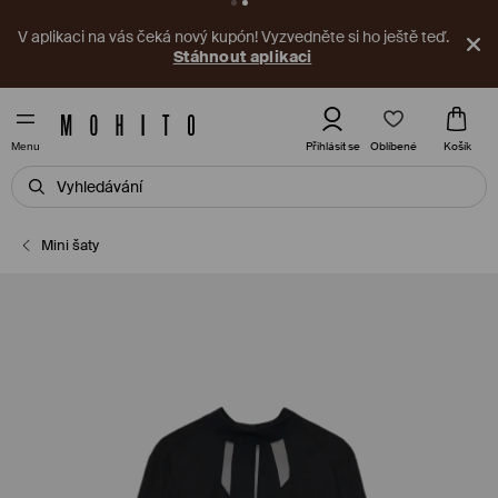
V aplikaci na vás čeká nový kupón! Vyzvedněte si ho ještě teď.
Stáhnout aplikaci
Oblíbené
Přihlásit se
Košík
Menu
Mini šaty