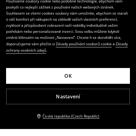
Používáme soubory cookie nebo podobné technologie, abychom vám
poskytli co nejlepší zážitek z používání našich webových stránek.
Souhlasem se všemi cookies soubory nám umožníte, abychom se starali
o váš komfort při nákupech na základě vašich vlastních preferencí,
zvyklostí a přizpůsobení zobrazení naší nabídky individuálně vašim
potřebám nebo personalizované inzerci. Svou volbu můžete kdykoli
změnit kliknutím na možnost „Nastavení“. Chcete-li se dozvědět více,
doporučujeme vám přečíst si
Zásady používání souborů cookie
a
Zásady
ochrany osobních údajů
.
OK
Nastavení
Česká republika (Czech Republic)