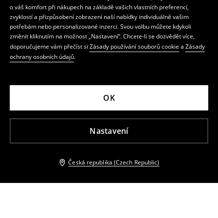
o váš komfort při nákupech na základě vašich vlastních preferencí,
zvyklostí a přizpůsobení zobrazení naší nabídky individuálně vašim
potřebám nebo personalizované inzerci. Svou volbu můžete kdykoli
změnit kliknutím na možnost „Nastavení“. Chcete-li se dozvědět více,
doporučujeme vám přečíst si
Zásady používání souborů cookie
a
Zásady
ochrany osobních údajů
.
OK
Nastavení
Česká republika (Czech Republic)