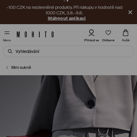
–100 CZK na nezlevněné produkty. Při nákupu v hodnotě nad
1000 CZK, 3.8.–9.8.
Stáhnout aplikaci
Oblíbené
Přihlásit se
Košík
Menu
Mini sukně