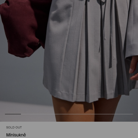
SOLD OUT
Minisukně