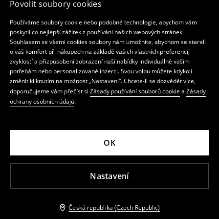
Povolit soubory cookies
Používáme soubory cookie nebo podobné technologie, abychom vám
poskytli co nejlepší zážitek z používání našich webových stránek.
Souhlasem se všemi cookies soubory nám umožníte, abychom se starali
o váš komfort při nákupech na základě vašich vlastních preferencí,
zvyklostí a přizpůsobení zobrazení naší nabídky individuálně vašim
potřebám nebo personalizované inzerci. Svou volbu můžete kdykoli
změnit kliknutím na možnost „Nastavení“. Chcete-li se dozvědět více,
doporučujeme vám přečíst si
Zásady používání souborů cookie
a
Zásady
ochrany osobních údajů
.
OK
Nastavení
Česká republika (Czech Republic)