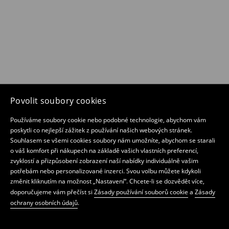
Povolit soubory cookies
Používáme soubory cookie nebo podobné technologie, abychom vám
poskytli co nejlepší zážitek z používání našich webových stránek.
Souhlasem se všemi cookies soubory nám umožníte, abychom se starali
o váš komfort při nákupech na základě vašich vlastních preferencí,
zvyklostí a přizpůsobení zobrazení naší nabídky individuálně vašim
potřebám nebo personalizované inzerci. Svou volbu můžete kdykoli
změnit kliknutím na možnost „Nastavení“. Chcete-li se dozvědět více,
doporučujeme vám přečíst si
Zásady používání souborů cookie
a
Zásady
ochrany osobních údajů
.