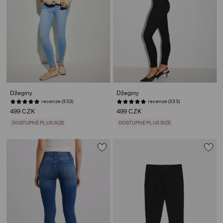
Džegíny
Džegíny
recenze (333)
recenze (333)
499 CZK
499 CZK
DOSTUPNÉ PLUS SIZE
DOSTUPNÉ PLUS SIZE