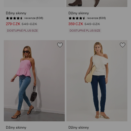
Džíny skinny
Džíny skinny
recenze (636)
recenze (636)
279 CZK
359 CZK
549 CZK
549 CZK
DOSTUPNÉ PLUS SIZE
DOSTUPNÉ PLUS SIZE
Džíny skinny
Džíny skinny