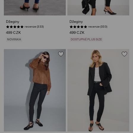
Džegíny
Džegíny
recenze (333)
recenze (333)
499 CZK
499 CZK
NOVINKA
DOSTUPNÉ PLUS SIZE