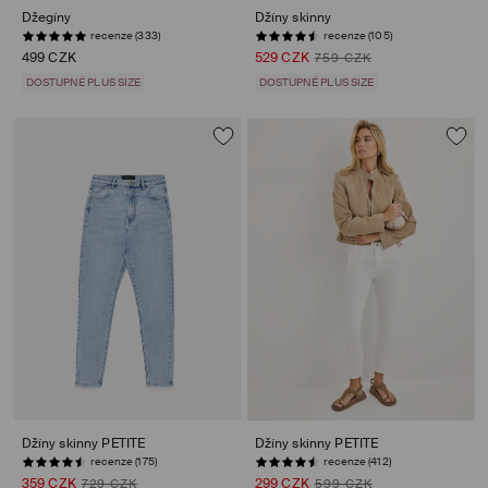
Džegíny
Džíny skinny
recenze (333)
recenze (105)
499 CZK
529 CZK
759 CZK
DOSTUPNÉ PLUS SIZE
DOSTUPNÉ PLUS SIZE
Džíny skinny PETITE
Džíny skinny PETITE
recenze (175)
recenze (412)
359 CZK
299 CZK
729 CZK
599 CZK