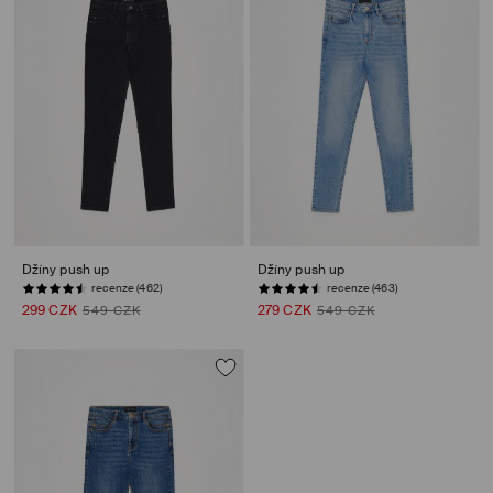
Džíny push up
Džíny push up
recenze (462)
recenze (463)
299 CZK
279 CZK
549 CZK
549 CZK