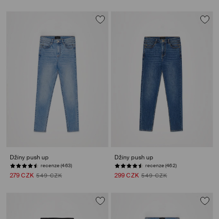
Džíny push up
Džíny push up
recenze (463)
recenze (462)
279 CZK
299 CZK
549 CZK
549 CZK