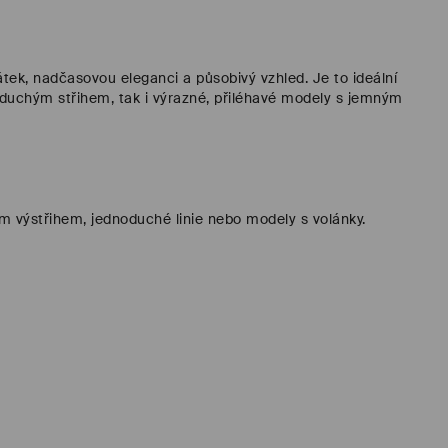
tek, nadčasovou eleganci a působivý vzhled. Je to ideální
noduchým střihem, tak i výrazné, přiléhavé modely s jemným
ným výstřihem, jednoduché linie nebo modely s volánky.