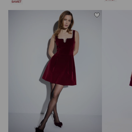
SAMET