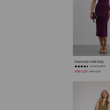
Svetrové midi šaty
recenze (213)
299 CZK
959 CZK