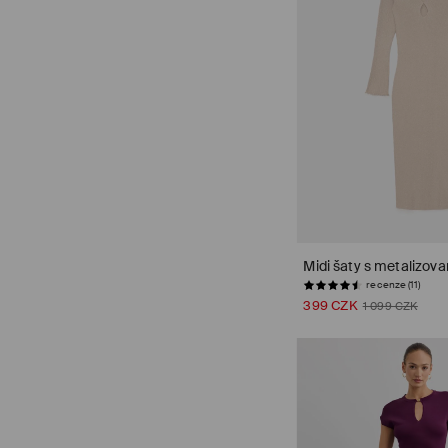
Midi šaty s metalizova
recenze (11)
399 CZK
1 099 CZK