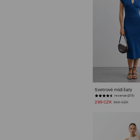
Svetrové midi šaty
recenze (213)
299 CZK
959 CZK