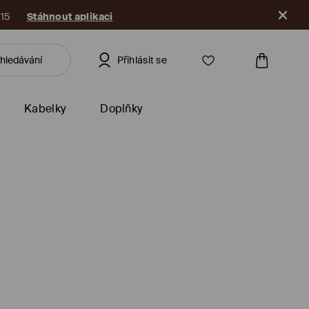
R15
Stáhnout aplikaci
Přihlásit se
Kabelky
Doplňky