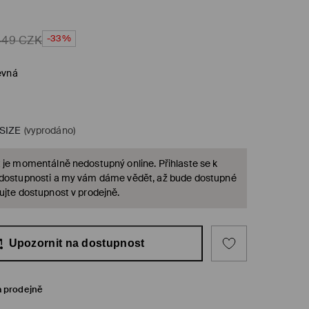
-33%
449
CZK
evná
SIZE
(vyprodáno)
 je momentálně nedostupný online. Přihlaste se k
 dostupnosti a my vám dáme vědět, až bude dostupné
ujte dostupnost v prodejně.
Upozornit na dostupnost
a prodejně