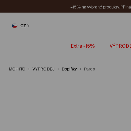
–15% na vybrané produkty. Při n
CZ
Extra -15%
VÝPROD
MOHITO
VÝPRODEJ
Doplňky
Pareo