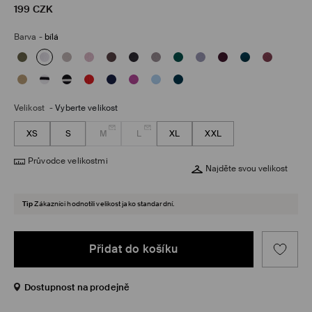
199
CZK
Barva
-
bílá
Velikost
-
Vyberte velikost
XS
S
M
L
XL
XXL
Průvodce velikostmi
Najděte svou velikost
Tip
Zákazníci hodnotili velikost jako standardní.
Přidat do košíku
Dostupnost na prodejně