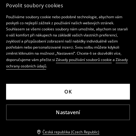
Povolit soubory cookies
Používáme soubory cookie nebo podobné technologie, abychom vám
poskytli co nejlepší zážitek z používání našich webových stránek.
Souhlasem se všemi cookies soubory nám umožníte, abychom se starali
o váš komfort při nákupech na základě vašich vlastních preferencí,
zvyklostí a přizpůsobení zobrazení naší nabídky individuálně vašim
potřebám nebo personalizované inzerci. Svou volbu můžete kdykoli
změnit kliknutím na možnost „Nastavení“. Chcete-li se dozvědět více,
doporučujeme vám přečíst si
Zásady používání souborů cookie
a
Zásady
ochrany osobních údajů
.
OK
Nastavení
Česká republika (Czech Republic)