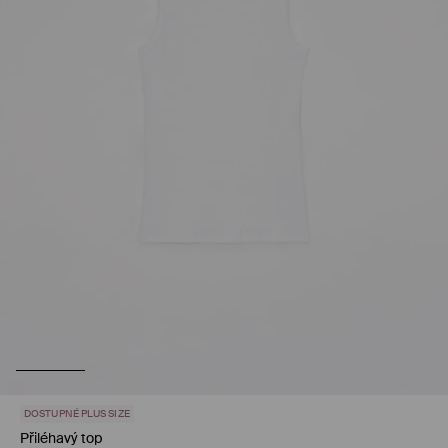
DOSTUPNÉ PLUS SIZE
Přiléhavý top