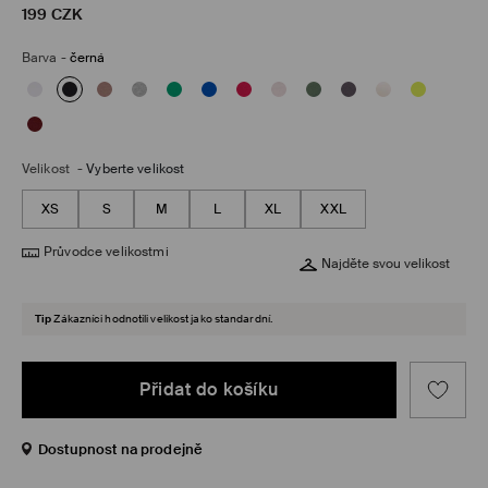
199
CZK
Barva
-
černá
Velikost
-
Vyberte velikost
XS
S
M
L
XL
XXL
Průvodce velikostmi
Najděte svou velikost
Tip
Zákazníci hodnotili velikost jako standardní.
Přidat do košíku
Dostupnost na prodejně