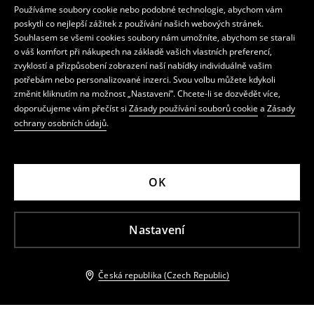
Používáme soubory cookie nebo podobné technologie, abychom vám
poskytli co nejlepší zážitek z používání našich webových stránek.
Souhlasem se všemi cookies soubory nám umožníte, abychom se starali
o váš komfort při nákupech na základě vašich vlastních preferencí,
zvyklostí a přizpůsobení zobrazení naší nabídky individuálně vašim
potřebám nebo personalizované inzerci. Svou volbu můžete kdykoli
změnit kliknutím na možnost „Nastavení“. Chcete-li se dozvědět více,
doporučujeme vám přečíst si
Zásady používání souborů cookie
a
Zásady
ochrany osobních údajů
.
OK
Nastavení
Česká republika (Czech Republic)