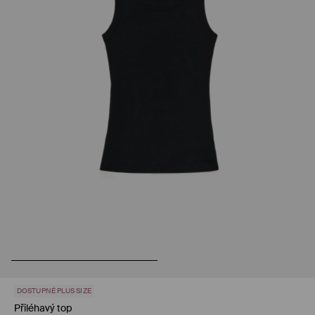
DOSTUPNÉ PLUS SIZE
Přiléhavý top