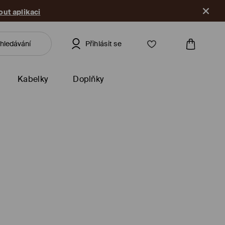
ut aplikaci
Přihlásit se
Kabelky
Doplňky