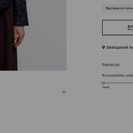
Tip
Zákazníci hodnot
Dostupnost n
Recenze
Kompatibilita velik
menší