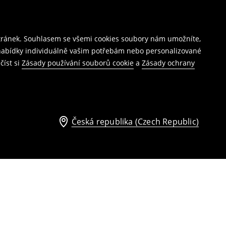
stránek. Souhlasem se všemi cookies soubory nám umožníte,
í nabídky individuálně vašim potřebám nebo personalizované
číst si
Zásady používání souborů cookie
a
Zásady ochrany
Česká republika (Czech Republic)