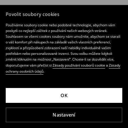
Povolit soubory cookies
Používáme soubory cookie nebo podobné technologie, abychom vám
poskytli co nejlepší zážitek z používání našich webových stránek.
Souhlasem se všemi cookies soubory nám umožníte, abychom se starali
o váš komfort při nákupech na základě vašich vlastních preferencí,
zvyklostí a přizpůsobení zobrazení naší nabídky individuálně vašim
potřebám nebo personalizované inzerci. Svou volbu můžete kdykoli
změnit kliknutím na možnost „Nastavení“. Chcete-li se dozvědět více,
doporučujeme vám přečíst si
Zásady používání souborů cookie
a
Zásady
ochrany osobních údajů
.
OK
Nastavení