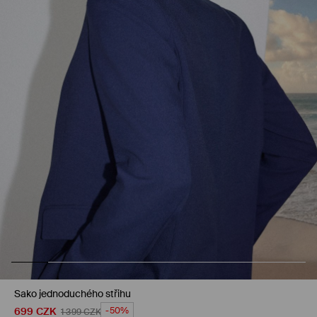
Sako jednoduchého střihu
699
CZK
-50%
1 399
CZK