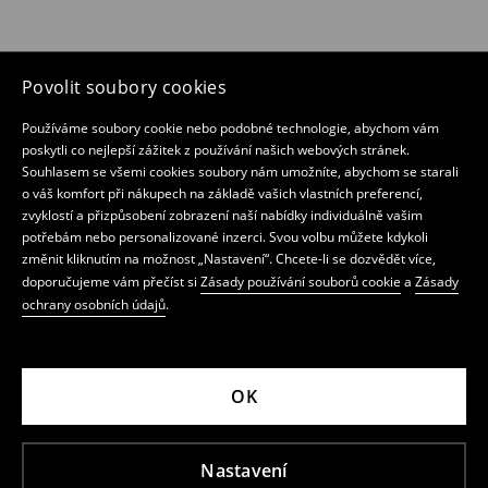
Povolit soubory cookies
Používáme soubory cookie nebo podobné technologie, abychom vám
poskytli co nejlepší zážitek z používání našich webových stránek.
Souhlasem se všemi cookies soubory nám umožníte, abychom se starali
o váš komfort při nákupech na základě vašich vlastních preferencí,
zvyklostí a přizpůsobení zobrazení naší nabídky individuálně vašim
potřebám nebo personalizované inzerci. Svou volbu můžete kdykoli
změnit kliknutím na možnost „Nastavení“. Chcete-li se dozvědět více,
doporučujeme vám přečíst si
Zásady používání souborů cookie
a
Zásady
ochrany osobních údajů
.
OK
Nastavení