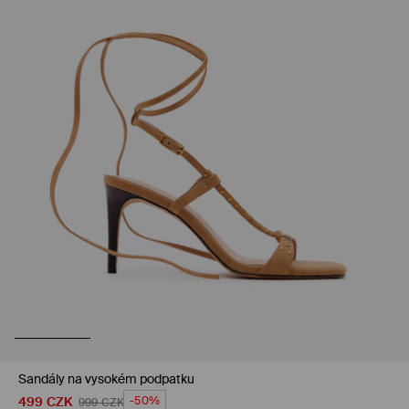
Sandály na vysokém podpatku
499
CZK
-50%
999
CZK