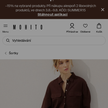
–15% na vybrané produkty. Při nákupu alespoň 2 libovolných
produktů, ve dnech 3.8.–9.8. KÓD: SUMMER15
Stáhnout aplikaci
Oblíbené
Přihlásit se
Košík
Menu
Šortky