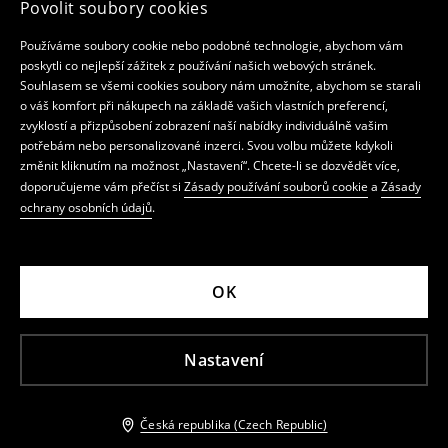
Povolit soubory cookies
Používáme soubory cookie nebo podobné technologie, abychom vám
poskytli co nejlepší zážitek z používání našich webových stránek.
Souhlasem se všemi cookies soubory nám umožníte, abychom se starali
o váš komfort při nákupech na základě vašich vlastních preferencí,
zvyklostí a přizpůsobení zobrazení naší nabídky individuálně vašim
potřebám nebo personalizované inzerci. Svou volbu můžete kdykoli
změnit kliknutím na možnost „Nastavení“. Chcete-li se dozvědět více,
doporučujeme vám přečíst si
Zásady používání souborů cookie
a
Zásady
ochrany osobních údajů
.
OK
Nastavení
Česká republika (Czech Republic)