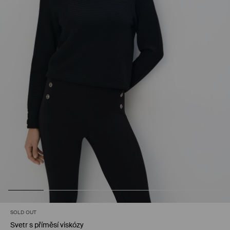
SOLD OUT
Svetr s příměsí viskózy