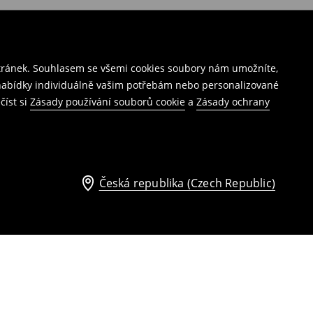
stránek. Souhlasem se všemi cookies soubory nám umožníte,
í nabídky individuálně vašim potřebám nebo personalizované
číst si
Zásady používání souborů cookie
a
Zásady ochrany
Česká republika (Czech Republic)