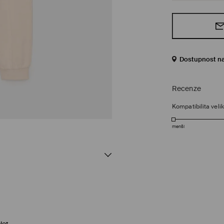
Dostupnost n
Recenze
Kompatibilita velik
menší
let.