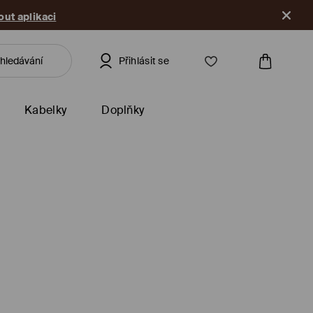
ut aplikaci
Přihlásit se
Kabelky
Doplňky