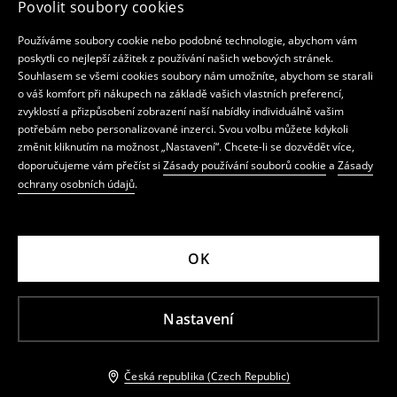
Povolit soubory cookies
Používáme soubory cookie nebo podobné technologie, abychom vám
poskytli co nejlepší zážitek z používání našich webových stránek.
Souhlasem se všemi cookies soubory nám umožníte, abychom se starali
o váš komfort při nákupech na základě vašich vlastních preferencí,
zvyklostí a přizpůsobení zobrazení naší nabídky individuálně vašim
potřebám nebo personalizované inzerci. Svou volbu můžete kdykoli
změnit kliknutím na možnost „Nastavení“. Chcete-li se dozvědět více,
doporučujeme vám přečíst si
Zásady používání souborů cookie
a
Zásady
ochrany osobních údajů
.
OK
Nastavení
Česká republika (Czech Republic)