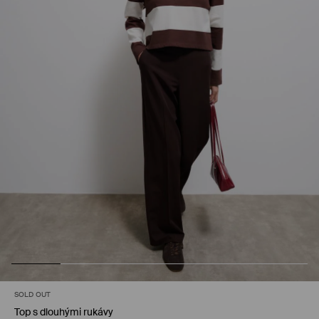
SOLD OUT
Top s dlouhými rukávy