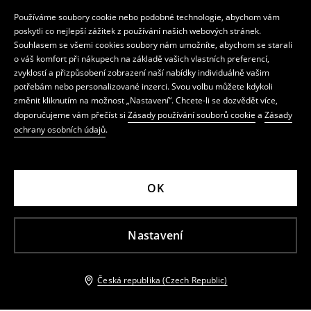
Používáme soubory cookie nebo podobné technologie, abychom vám
poskytli co nejlepší zážitek z používání našich webových stránek.
Souhlasem se všemi cookies soubory nám umožníte, abychom se starali
o váš komfort při nákupech na základě vašich vlastních preferencí,
zvyklostí a přizpůsobení zobrazení naší nabídky individuálně vašim
potřebám nebo personalizované inzerci. Svou volbu můžete kdykoli
změnit kliknutím na možnost „Nastavení“. Chcete-li se dozvědět více,
doporučujeme vám přečíst si
Zásady používání souborů cookie
a
Zásady
ochrany osobních údajů
.
OK
Nastavení
Česká republika (Czech Republic)