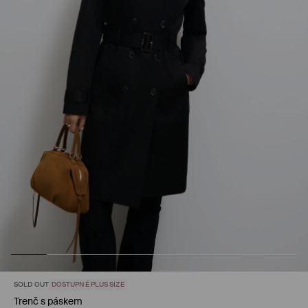
SOLD OUT
DOSTUPNÉ PLUS SIZE
Trenč s páskem