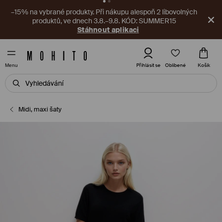
–15% na vybrané produkty. Při nákupu alespoň 2 libovolných
produktů, ve dnech 3.8.–9.8. KÓD: SUMMER15
Stáhnout aplikaci
Oblíbené
Přihlásit se
Košík
Menu
Midi, maxi šaty