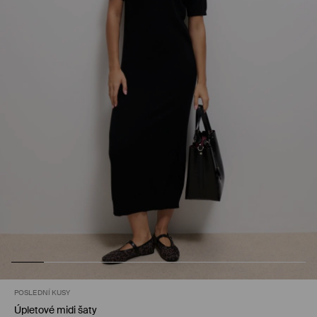
POSLEDNÍ KUSY
Úpletové midi šaty