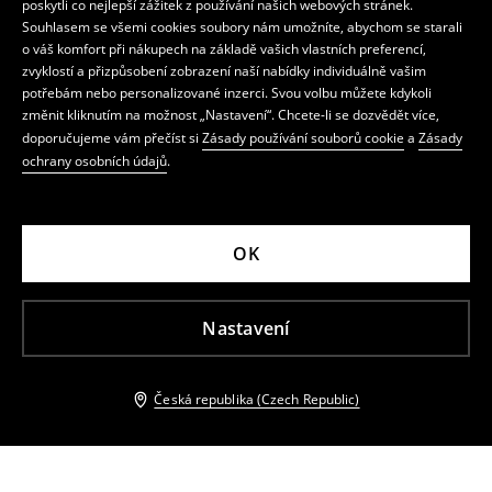
poskytli co nejlepší zážitek z používání našich webových stránek.
Souhlasem se všemi cookies soubory nám umožníte, abychom se starali
o váš komfort při nákupech na základě vašich vlastních preferencí,
zvyklostí a přizpůsobení zobrazení naší nabídky individuálně vašim
potřebám nebo personalizované inzerci. Svou volbu můžete kdykoli
změnit kliknutím na možnost „Nastavení“. Chcete-li se dozvědět více,
doporučujeme vám přečíst si
Zásady používání souborů cookie
a
Zásady
ochrany osobních údajů
.
OK
Nastavení
Česká republika (Czech Republic)