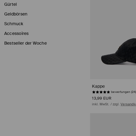
Gürtel
Geldbörsen
Schmuck
Accessoires
Bestseller der Woche
Kappe
bewertungen (24)
13,99 EUR
inkl. MwSt. / zzgl.
Versandk