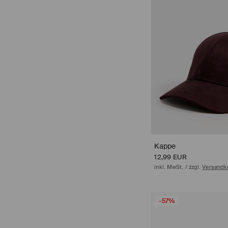
Kappe
12,99 EUR
inkl. MwSt. / zzgl.
Versandk
-57%