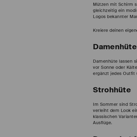
Mützen mit Schirm s
gleichzeitig ein mod
Logos bekannter Mark
Kreiere deinen eigen
Damenhüte
Damenhüte lassen sic
vor Sonne oder Kält
ergänzt jedes Outfit
Strohhüte
Im Sommer sind Stroh
verleiht dem Look ei
klassischen Variante
Ausflüge.