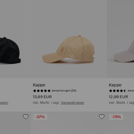
Kappe
Kappe
bewertungen (24)
bewe
13,99 EUR
12,99 EUR
osten
inkl. MwSt. / zzgl.
Versandkosten
inkl. MwSt. / zz
-57%
-79%