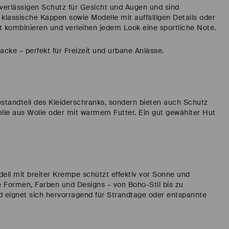
verlässigen Schutz für Gesicht und Augen und sind
 klassische Kappen sowie Modelle mit auffälligen Details oder
t kombinieren und verleihen jedem Look eine sportliche Note.
acke – perfekt für Freizeit und urbane Anlässe.
Bestandteil des Kleiderschranks, sondern bieten auch Schutz
lle aus Wolle oder mit warmem Futter. Ein gut gewählter Hut
ell mit breiter Krempe schützt effektiv vor Sonne und
e Formen, Farben und Designs – von Boho-Stil bis zu
d eignet sich hervorragend für Strandtage oder entspannte