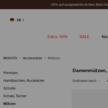
–15% auf ausgewählte Artikel. Beim 
DE
Extra -15%
SALE
Neu
MOHITO
Accessoires
Mützen
Damenmützen, H
Premium
Handtaschen, Rucksäcke
Sortieren nach
Schuhe
Schals, Tücher
Mützen