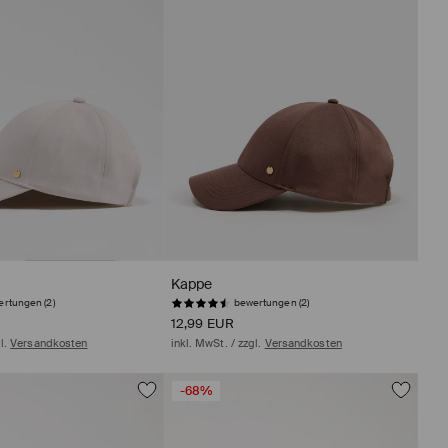
Kappe
rtungen (2)
bewertungen (2)
12,99 EUR
gl.
Versandkosten
inkl. MwSt. / zzgl.
Versandkosten
-68%