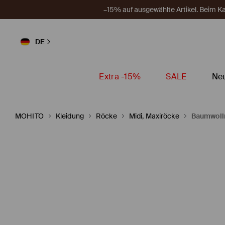
–15% auf ausgewählte Artikel. Beim 
DE
Extra -15%
SALE
Neu
MOHITO
Kleidung
Röcke
Midi, Maxiröcke
Baumwoll