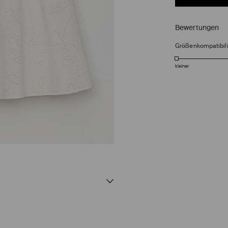
Bewertungen
Größenkompatibili
kleiner