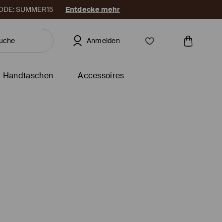
. CODE: SUMMER15
Entdecke mehr
Anmelden
Handtaschen
Accessoires