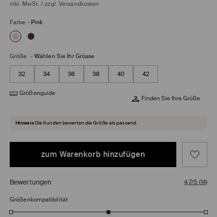
inkl. MwSt. / zzgl.
Versandkosten
Farbe
-
Pink
Größe
-
Wählen Sie Ihr Grösse
32
34
36
38
40
42
Größenguide
Finden Sie Ihre Größe
Hinweis
Die Kunden bewerten die Größe als passend.
zum Warenkorb hinzufügen
Bewertungen
4,7/5
(
14
)
Größenkompatibilität