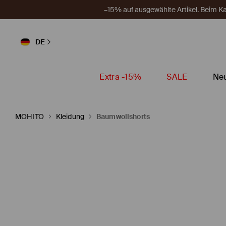
–15% auf ausgewählte Artikel. Beim 
DE
Extra -15%
SALE
Neu
MOHITO
Kleidung
Baumwollshorts