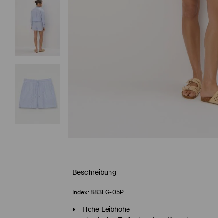
Beschreibung
Index:
883EG-05P
Hohe Leibhöhe