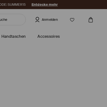
. CODE: SUMMER15
Entdecke mehr
Anmelden
Handtaschen
Accessoires