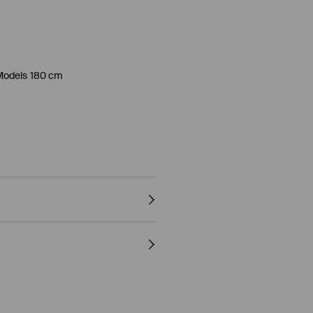
Models 180 cm
OLLE