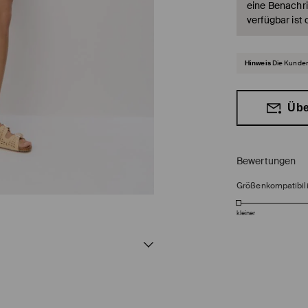
eine Benachri
verfügbar ist 
Hinweis
Die Kunden
Übe
Bewertungen
Größenkompatibili
kleiner