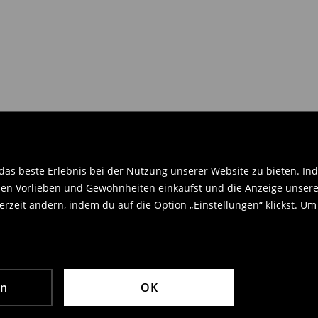
en Orginaletiketten versehen sein
.
as beste Erlebnis bei der Nutzung unserer Website zu bieten. Ind
en Vorlieben und Gewohnheiten einkaufst und die Anzeige unseres
rzeit ändern, indem du auf die Option „Einstellungen“ klickst. Um
en
OK