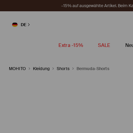
–15% auf ausgewählte Artikel. Beim 
DE
Extra -15%
SALE
Neu
MOHITO
Kleidung
Shorts
Bermuda-Shorts