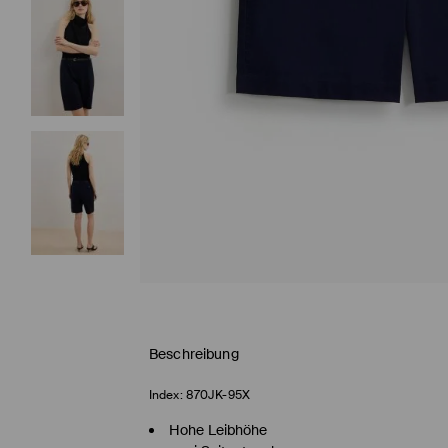
Beschreibung
Index:
870JK-95X
Hohe Leibhöhe