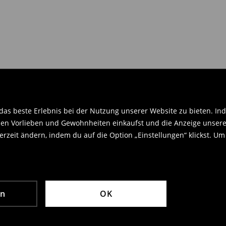
en Orginaletiketten versehen sein
.
as beste Erlebnis bei der Nutzung unserer Website zu bieten. Ind
en Vorlieben und Gewohnheiten einkaufst und die Anzeige unseres
rzeit ändern, indem du auf die Option „Einstellungen“ klickst. Um
en
OK