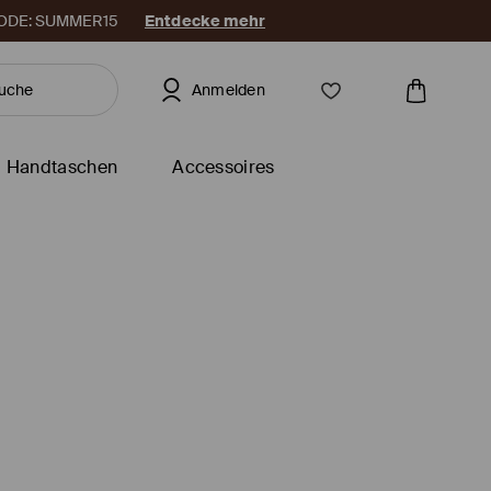
. CODE: SUMMER15
Entdecke mehr
Anmelden
Handtaschen
Accessoires