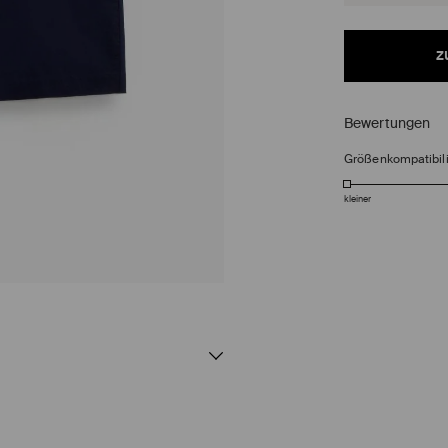
z
Bewertungen
Größenkompatibili
kleiner