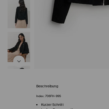
Beschreibung
Index:
706FH-99S
Kurzer Schnitt