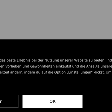
en Orginaletiketten versehen sein
.
as beste Erlebnis bei der Nutzung unserer Website zu bieten. Ind
en Vorlieben und Gewohnheiten einkaufst und die Anzeige unseres
rzeit ändern, indem du auf die Option „Einstellungen“ klickst. Um
en
OK