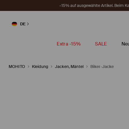
–15% auf ausgewählte Artikel. Beim 
DE
Extra -15%
SALE
Neu
MOHITO
Kleidung
Jacken, Mäntel
Biker-Jacke