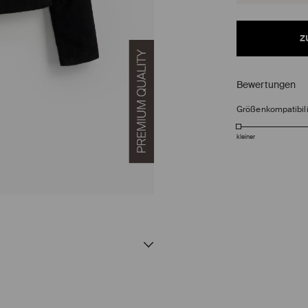
z
Bewertungen
Größenkompatibili
kleiner