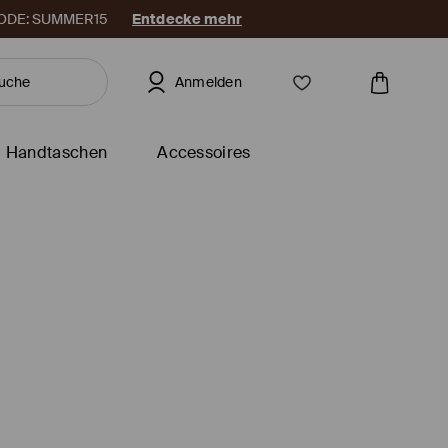
. CODE: SUMMER15
Entdecke mehr
Anmelden
Handtaschen
Accessoires