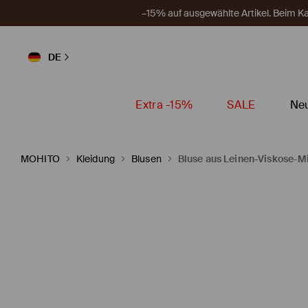
–15% auf ausgewählte Artikel. Beim 
DE
Extra -15%
SALE
Neu
MOHITO
Kleidung
Blusen
Bluse aus Leinen-Viskose-M