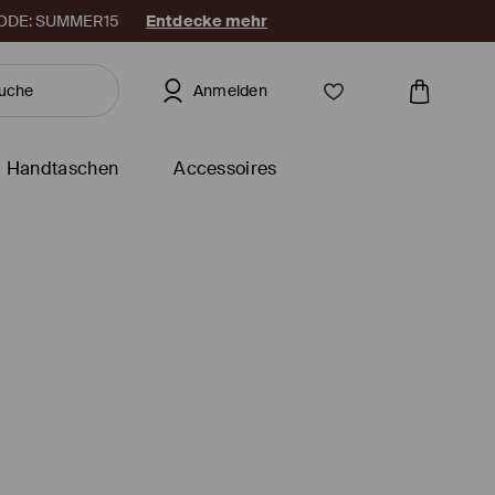
. CODE: SUMMER15
Entdecke mehr
Anmelden
Handtaschen
Accessoires