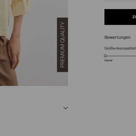
z
Bewertungen
Größenkompatibili
kleiner