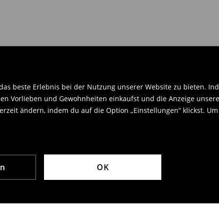
en Orginaletiketten versehen sein
.
as beste Erlebnis bei der Nutzung unserer Website zu bieten. Ind
en Vorlieben und Gewohnheiten einkaufst und die Anzeige unseres
rzeit ändern, indem du auf die Option „Einstellungen“ klickst. Um
en
OK