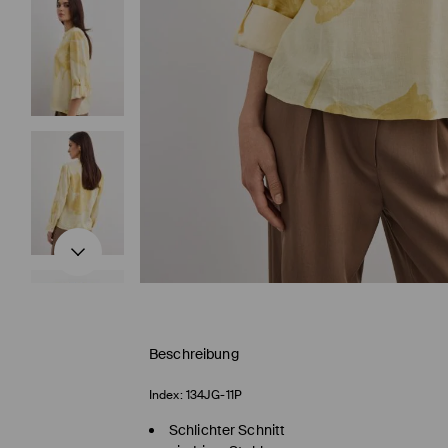
Beschreibung
Index:
134JG-11P
Schlichter Schnitt