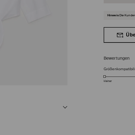
Hinweis
Die Kunden
Übe
Bewertungen
Größenkompatibili
kleiner