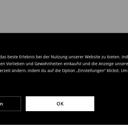
en Orginaletiketten versehen sein
.
as beste Erlebnis bei der Nutzung unserer Website zu bieten. Ind
en Vorlieben und Gewohnheiten einkaufst und die Anzeige unseres
rzeit ändern, indem du auf die Option „Einstellungen“ klickst. Um
en
OK