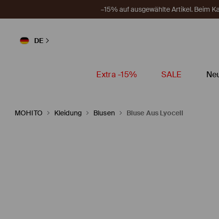
–15% auf ausgewählte Artikel. Beim 
DE
Extra -15%
SALE
Neu
MOHITO
Kleidung
Blusen
Bluse Aus Lyocell