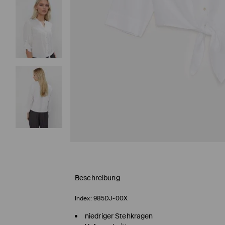
Beschreibung
Index:
985DJ-00X
niedriger Stehkragen