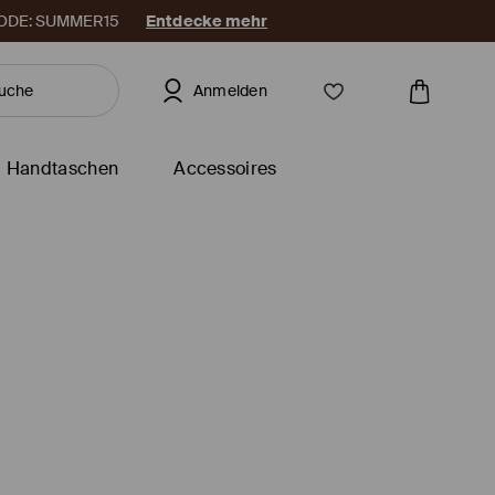
. CODE: SUMMER15
Entdecke mehr
Anmelden
Handtaschen
Accessoires