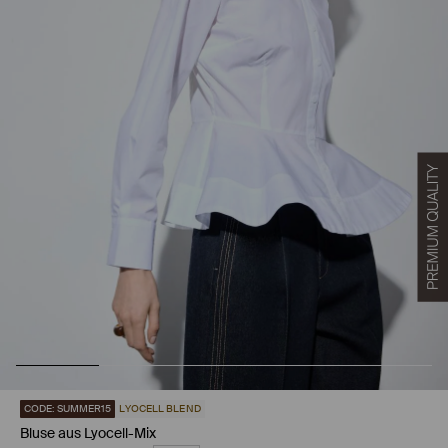
CODE: SUMMER15
LYOCELL BLEND
Bluse aus Lyocell-Mix