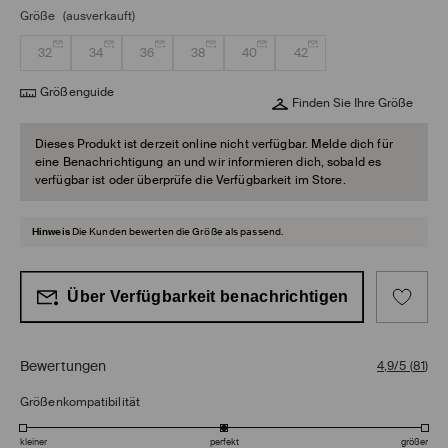
Größe
(ausverkauft)
32
34
36
38
40
42
Größenguide
Finden Sie Ihre Größe
Dieses Produkt ist derzeit online nicht verfügbar. Melde dich für
eine Benachrichtigung an und wir informieren dich, sobald es
verfügbar ist oder überprüfe die Verfügbarkeit im Store.
Hinweis
Die Kunden bewerten die Größe als passend.
Über Verfügbarkeit benachrichtigen
Bewertungen
4,9/5
(
81
)
Größenkompatibilität
kleiner
perfekt
größer