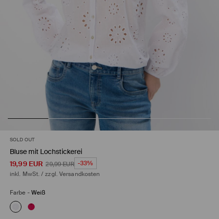
SOLD OUT
Bluse mit Lochstickerei
19,99
EUR
-33%
29,99
EUR
inkl. MwSt. / zzgl.
Versandkosten
Farbe
-
Weiß