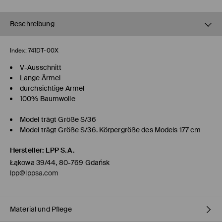
Beschreibung
Index:
741DT-00X
V-Ausschnitt
Lange Ärmel
durchsichtige Ärmel
100% Baumwolle
Model trägt Größe S/36
Model trägt Größe S/36. Körpergröße des Models 177 cm
Hersteller
:
LPP S.A.
Łąkowa 39/44, 80-769 Gdańsk
lpp@lppsa.com
Material und Pflege