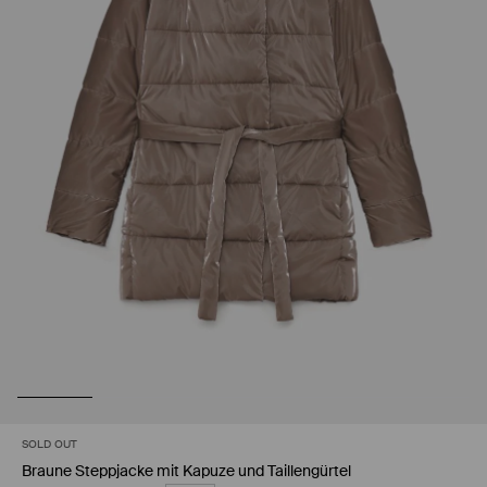
SOLD OUT
Braune Steppjacke mit Kapuze und Taillengürtel