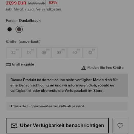
27,99
EUR
-53%
59,99
EUR
inkl. MwSt. / zzgl.
Versandkosten
Farbe
-
Dunkelbraun
Größe
(ausverkauft)
32
34
36
38
40
42
Größenguide
Finden Sie Ihre Größe
Dieses Produkt ist derzeit online nicht verfügbar. Melde dich für
eine Benachrichtigung an und wir informieren dich, sobald es
verfügbar ist oder überprüfe die Verfügbarkeit im Store.
Hinweis
Die Kunden bewerten die Größe als passend.
Über Verfügbarkeit benachrichtigen