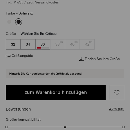
inkl. MwSt. / zzgl.
Versandkosten
Farbe
-
Schwarz
Größe
-
Wählen Sie Ihr Grösse
32
34
36
38
40
42
Größenguide
Finden Sie Ihre Größe
Hinweis
Die Kunden bewerten die Größe als passend.
zum Warenkorb hinzufügen
Bewertungen
4,7/5
(
68
)
Größenkompatibilität