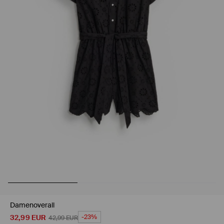
Damenoverall
32,99
EUR
-23%
42,99
EUR